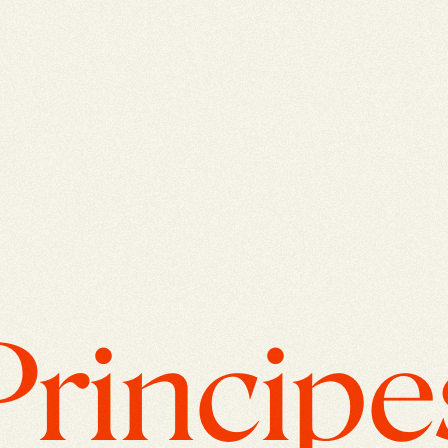
Principe